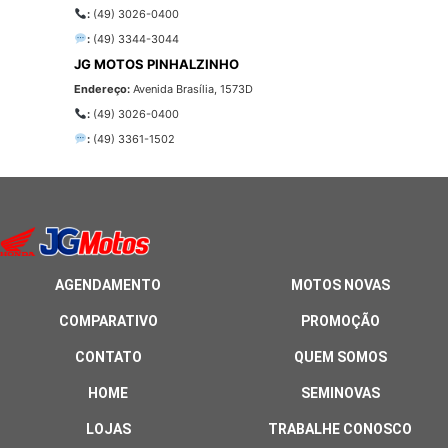
:
(49) 3026-0400
:
(49) 3344-3044
JG MOTOS PINHALZINHO
Endereço:
Avenida Brasília, 1573D
:
(49) 3026-0400
:
(49) 3361-1502
AGENDAMENTO
MOTOS NOVAS
COMPARATIVO
PROMOÇÃO
CONTATO
QUEM SOMOS
HOME
SEMINOVAS
LOJAS
TRABALHE CONOSCO