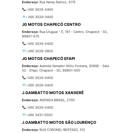
Endereço:
Rua Nereu Ramos, 317E
:
(49) 3026-0400
:
(49) 3026-0400
JG MOTOS CHAPECÓ CENTRO
Endereço:
Rua Uruguai - E, 181 - Centro, Chapecó - SC,
89801-570
:
(49) 3026-0400
:
(49) 3026-0800
JG MOTOS CHAPECÓ EFAPI
Endereço:
Avenida Senador Atílio Fontana, 3069E - Sala
02 - Efapi, Chapecó - SC, 89801-000
:
(49) 3026-0400
:
(49) 3026-0400
J.GAMBATTO MOTOS XANXERÊ
Endereço:
AVENIDA BRASIL, 2700
:
(49) 3026-0400
:
(49) 3431-0500
J.GAMBATTO MOTOS SÃO LOURENÇO
Endereço:
RUA CORONEL BERTASO, 312