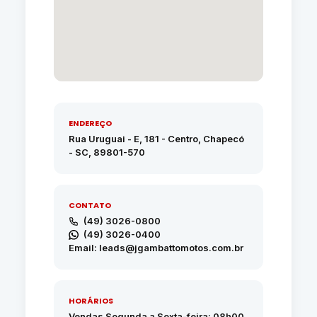
ENDEREÇO
Rua Uruguai - E, 181 - Centro, Chapecó
- SC, 89801-570
CONTATO
(49) 3026-0800
(49) 3026-0400
Email: leads@jgambattomotos.com.br
HORÁRIOS
Vendas Segunda a Sexta-feira: 08h00