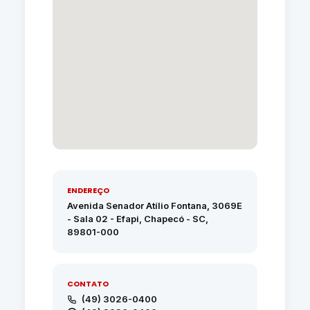
ENDEREÇO
Avenida Senador Atílio Fontana, 3069E
- Sala 02 - Efapi, Chapecó - SC,
89801-000
CONTATO
(49) 3026-0400