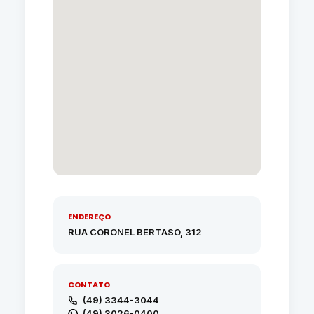
ENDEREÇO
RUA CORONEL BERTASO, 312
CONTATO
(49) 3344-3044
(49) 3026-0400